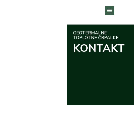
GEOTERMALNE TOPLOTNE ČRPALKE
GEOTERMALNE
TOPLOTNE ČRPALKE
KONTAKT