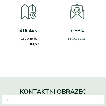
STB d.o.o.
E-MAIL
Laporje 8,
info@stb.si
1311 Turjak
KONTAKTNI OBRAZEC