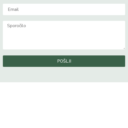
POŠLJI
Pridobite svetovanje po